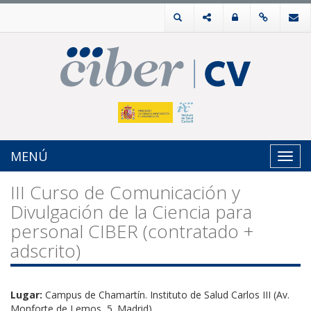
MENÚ
Toggl
navig
III Curso de Comunicación y
Divulgación de la Ciencia para
personal CIBER (contratado +
adscrito)
Lugar:
Campus de Chamartín. Instituto de Salud Carlos III (Av.
Monforte de Lemos, 5. Madrid)