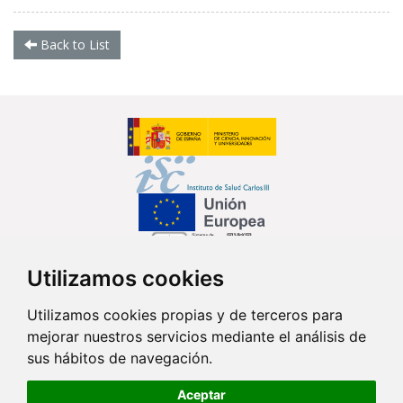
Back to List
Utilizamos cookies
Follow us...
Utilizamos cookies propias y de terceros para
mejorar nuestros servicios mediante el análisis de
sus hábitos de navegación.
Contact
Aceptar
Av. Monforte de Lemos, 3-5. Pabellón 11. Planta 0 28029 Madrid